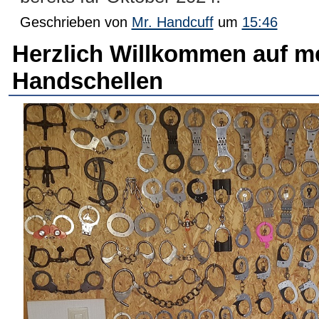
Geschrieben von
Mr. Handcuff
um
15:46
Herzlich Willkommen auf m
Handschellen