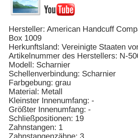
Hersteller: American Handcuff Compa
Box 1009
Herkunftsland: Vereinigte Staaten v
Artikelnummer des Herstellers: N-50
Modell: Scharnier
Schellenverbindung: Scharnier
Farbgebung: grau
Material: Metall
Kleinster Innenumfang: -
Größter Innenumfang: -
Schließpositionen: 19
Zahnstangen: 1
Zahnstangenzähne: 3