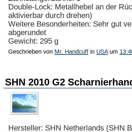
Double-Lock: Metallhebel an der Rück
aktivierbar durch drehen)
Weitere Besonderheiten: Sehr gut ver
abgerundet
Gewicht: 295 g
Geschrieben von
Mr. Handcuff
in
USA
um
13:4
SHN 2010 G2 Scharnierhand
Hersteller: SHN Netherlands (SHN B.V