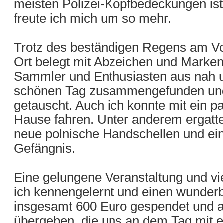
meisten Polizei-Kopfbedeckungen ist u
freute ich mich um so mehr.
Trotz des beständigen Regens am Vor
Ort belegt mit Abzeichen und Marken
Sammler und Enthusiasten aus nah un
schönen Tag zusammengefunden und 
getauscht. Auch ich konnte mit ein p
Hause fahren. Unter anderem ergatte
neue polnische Handschellen und ei
Gefängnis.
Eine gelungene Veranstaltung und vie
ich kennengelernt und einen wunder
insgesamt 600 Euro gespendet und 
übergeben, die uns an dem Tag mit e