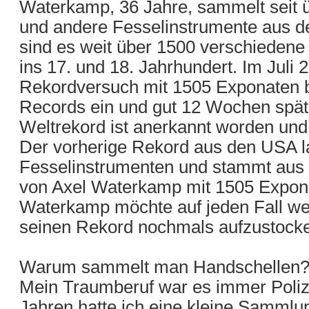
Waterkamp, 36 Jahre, sammelt seit 
und andere Fesselinstrumente aus de
sind es weit über 1500 verschiedene 
ins 17. und 18. Jahrhundert. Im Juli 
Rekordversuch mit 1505 Exponaten 
Records ein und gut 12 Wochen späte
Weltrekord ist anerkannt worden un
Der vorherige Rekord aus den USA l
Fesselinstrumenten und stammt aus
von Axel Waterkamp mit 1505 Expon
Waterkamp möchte auf jeden Fall we
seinen Rekord nochmals aufzustock
Warum sammelt man Handschellen
Mein Traumberuf war es immer Polizi
Jahren hatte ich eine kleine Sammlun