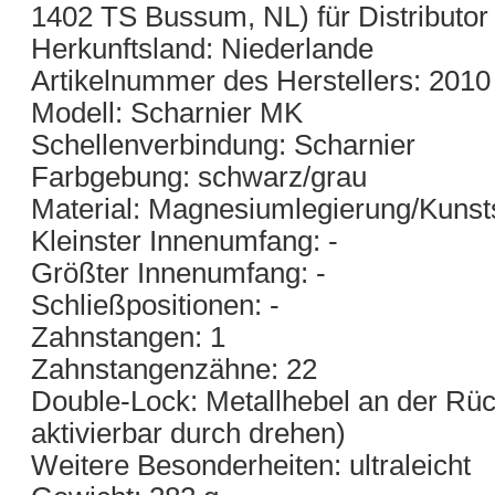
1402 TS Bussum, NL) für Distributo
Herkunftsland: Niederlande
Artikelnummer des Herstellers: 201
Modell: Scharnier MK
Schellenverbindung: Scharnier
Farbgebung: schwarz/grau
Material: Magnesiumlegierung/Kunsts
Kleinster Innenumfang: -
Größter Innenumfang: -
Schließpositionen: -
Zahnstangen: 1
Zahnstangenzähne: 22
Double-Lock: Metallhebel an der Rück
aktivierbar durch drehen)
Weitere Besonderheiten: ultraleicht