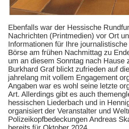
Ebenfalls war der Hessische Rundfu
Nachrichten (Printmedien) vor Ort u
Informationen für Ihre journalistische
Börse am frühen Nachmittag zu Ende 
um an diesem Sonntag nach Hause zu
Burkhard Graf blickt zufrieden auf d
jahrelang mit vollem Engagement org
Angaben war es wohl seine letzte org
Art. Allerdings gibt es auch themeng
hessischen Liederbach und in Hennigsd
organisiert der Veranstalter und Wel
Polizeikopfbedeckungen Andreas Ska
bereits für Oktober 2024.