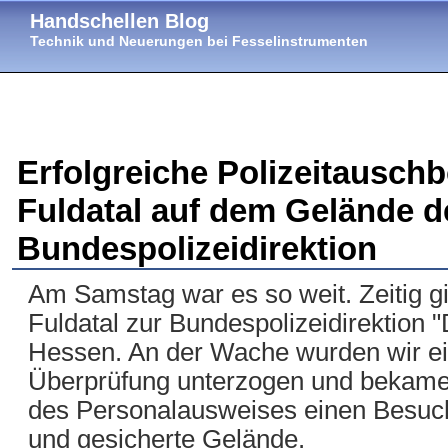
Handschellen Blog
Technik und Neuerungen bei Fesselinstrumenten
Erfolgreiche Polizeitauschb
Fuldatal auf dem Gelände d
Bundespolizeidirektion
Am Samstag war es so weit. Zeitig g
Fuldatal zur Bundespolizeidirektion 
Hessen. An der Wache wurden wir e
Überprüfung unterzogen und bekam
des Personalausweises einen Besuch
und gesicherte Gelände.