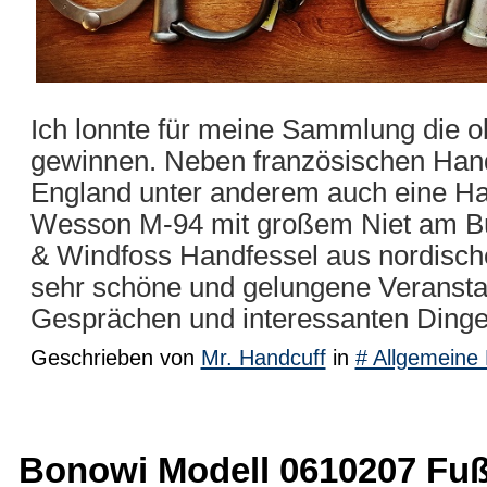
Ich lonnte für meine Sammlung die 
gewinnen. Neben französischen Hand
England unter anderem auch eine Ha
Wesson M-94 mit großem Niet am Bü
& Windfoss Handfessel aus nordischen
sehr schöne und gelungene Veranstalt
Gesprächen und interessanten Dingen
Geschrieben von
Mr. Handcuff
in
# Allgemeine 
Bonowi Modell 0610207 Fuß