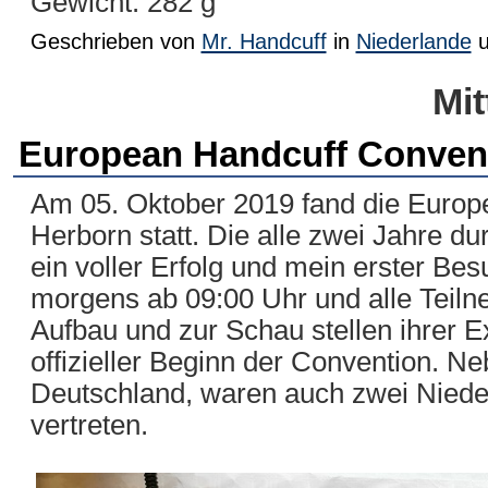
Gewicht: 282 g
Geschrieben von
Mr. Handcuff
in
Niederlande
Mit
European Handcuff Convent
Am 05. Oktober 2019 fand die Europ
Herborn statt. Die alle zwei Jahre d
ein voller Erfolg und mein erster Bes
morgens ab 09:00 Uhr und alle Teil
Aufbau und zur Schau stellen ihrer 
offizieller Beginn der Convention. 
Deutschland, waren auch zwei Nieder
vertreten.